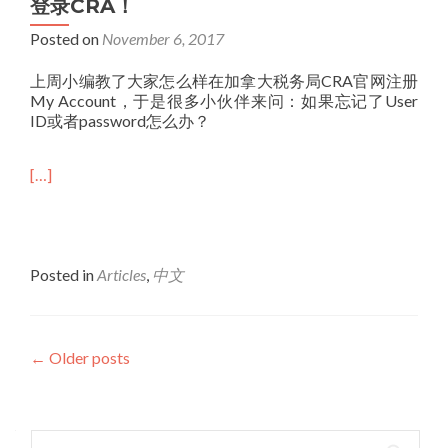
登录CRA！
Posted on
November 6, 2017
上周小编教了大家怎么样在加拿大税务局CRA官网注册
My Account，于是很多小伙伴来问：如果忘记了User
ID或者password怎么办？
[…]
Posted in
Articles
,
中文
Posts
←
Older posts
navigation
Search