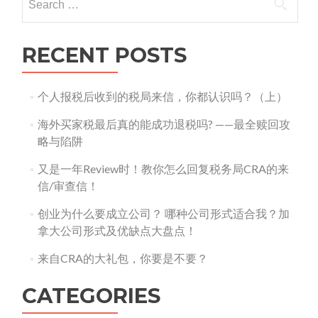
for:
RECENT POSTS
个人报税后收到的税局来信，你都认识吗？（上）
海外买家税最后真的能成功退税吗? ——最全赎回攻
略与陷阱
又是一年Review时！教你怎么回复税务局CRA的来
信/审查信！
创业为什么要成立公司？ 哪种公司形式适合我？加
拿大公司形式及优缺点大盘点！
来自CRA的大礼包，你要是不要？
CATEGORIES