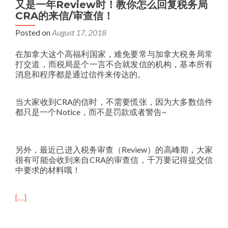
又是一年Review时！教你怎么回复税务局
CRA的来信/审查信！
Posted on
August 17, 2018
在加拿大这个高福利国家，难免要常与加拿大税务局常
打交道，而税局是个一言不合就发信的机构，基本所有
消息和程序都是通过信件来传达的。
当大家收到CRA的信时，不需要慌张，因为大多数信件
都只是一个Notice，而不是罚款或者警告~
另外，最近已进入税务审查（Review）的高峰期，大家
很有可能会收到来自CRA的审查信，千万要记得提交信
中要求的材料哦！
[…]