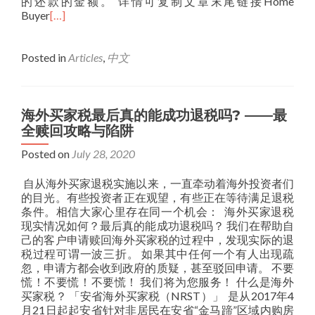
的还款的金额。 详情可复制文章末尾链接Home
Buyer
[…]
Posted in
Articles
,
中文
海外买家税最后真的能成功退税吗? ——最
全赎回攻略与陷阱
Posted on
July 28, 2020
​ 自从海外买家退税实施以来，一直牵动着海外投资者们
的目光。有些投资者正在观望，有些正在等待满足退税
条件。相信大家心里存在同一个机会： 海外买家退税
现实情况如何？最后真的能成功退税吗？ 我们在帮助自
己的客户申请赎回海外买家税的过程中，发现实际的退
税过程可谓一波三折。 如果其中任何一个有人出现疏
忽，申请方都会收到政府的质疑，甚至驳回申请。 不要
慌！不要慌！不要慌！ 我们将为您服务！ 什么是海外
买家税？ 「安省海外买家税（NRST）」 是从2017年4
月21日起起安省针对非居民在安省“金马蹄”区域内购房