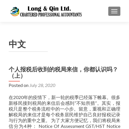
TOGGL
中文
个人报税后收到的税局来信，你都认识吗？
（上）
Posted on
July 28, 2020
​在2020年的疫情下，新一轮的税季已经落下帷幕。很多
新移民接到税局的来信后会感到“不知所措”。其实，报
税只是整个税务流程中的一小步。留意，重视和正确理
解税局的来信才是每个税务居民维护自己良好报税记录
与行为的重中之重。 为了大家方便记忆，我们将税局来
信分为4种： Notice Of Assessment GST/HST Notice