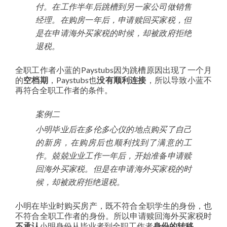
付。在工作半年后跳槽到另一家公司做销售
经理。在购房一年后，申请赎回买家税，但
是在申请海外买家税的时候，却被政府拒绝
退税。
全职工作者小蓝的Paystubs因为跳槽原因出现了一个月
的
空档期
，Paystubs也
没有顺利连接
，所以导致小蓝不
再符合全职工作者的条件。
案例二
小明毕业后在多伦多心仪的地点购买了自己
的新房，在购房后也顺利找到了满意的工
作。兢兢业业工作一年后，开始准备申请赎
回海外买家税。但是在申请海外买家税的时
候，却被政府拒绝退税。
小明在毕业时购买房产，既不符合全职学生的身份，也
不符合全职工作者的身份。所以申请赎回海外买家税时
不承认
小明身份从毕业者到全职工作者
身份的转移
。