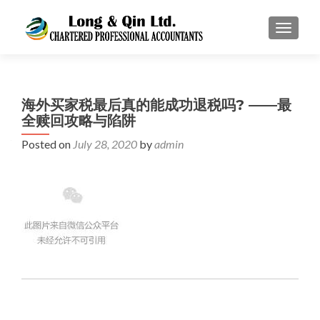
TOGGL
海外买家税最后真的能成功退税吗? ——最
全赎回攻略与陷阱
Posted on
July 28, 2020
by
admin