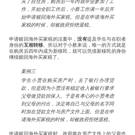
买了自住房，购房后一年内就毕业参加了工
作，开始全职工作后，小蔡工作满一年后开
始申请赎回海外买家税。但是在申请海外买
家税的时候，却被政府拒绝退税。
申请赎回海外买家税的法案中，
没有
提及学生与在职者
身份的
互相转移
。所以对于小蔡来说，唯一的方式就是
在购房后四年内成为新移民，就可以凭借新移民的身份
继续赎回海外买家税了。
案例三
学生小贾在购买房产时，去了银行办理贷
款，但是因为小贾没有稳定收入被银行要求
父母做贷款担保人。于是有孝心的小贾考虑
到父母的付出，决定将自己与父母的名字同
时加在贷款文件与房产文件上面。但是在申
请海外买家税的时候，却被政府拒绝退税。
申请赎回海外买家税时，政府将在房产文件上的父母也