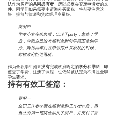
认作为房产的
共同拥有者
，所以必定会否定申请者的文
件。同学们如果需要申请海外买家税，特别要注意这一
块，提前与律师和贷款经理商量好。
案例四
学生小文在购房后，沉迷于party，忽略了学
业，导致自己没有顺利拿到每学期应拿的学
分。购房两年后在申请海外买家税的时候，
却被政府拒绝退税。
作为全职学生如果
没有
完成政府既定的
学分
和
学科
，即
使交了学费，注册了课程，也依然被认定为不满足全职
学生要求。
持有有效工签篇：
案例一
全职工作者小蓝在顺利拿到工作offer后，用
自己的第一笔奖金购买了房产，并支付了首