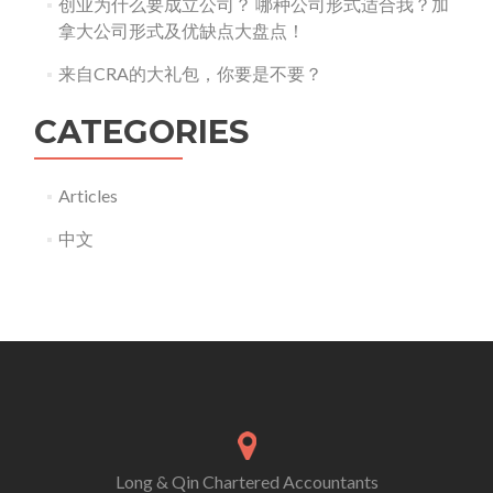
创业为什么要成立公司？ 哪种公司形式适合我？加
拿大公司形式及优缺点大盘点！
来自CRA的大礼包，你要是不要？
CATEGORIES
Articles
中文
Long & Qin Chartered Accountants