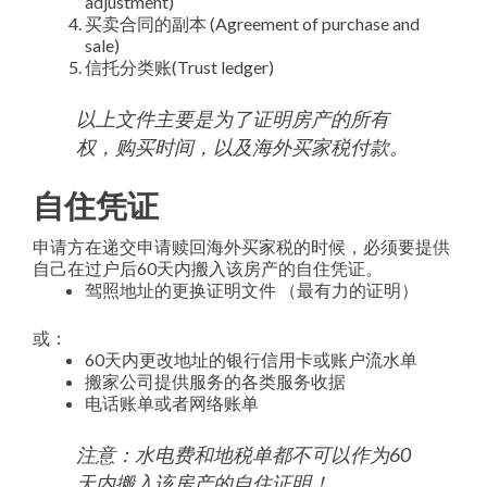
adjustment)
买卖合同的副本 (Agreement of purchase and
sale)
信托分类账(Trust ledger)
以上文件主要是为了证明房产的所有
权，购买时间，以及海外买家税付款。
自住凭证
申请方在递交申请赎回海外买家税的时候，必须要提供
自己在过户后60天内搬入该房产的自住凭证。
驾照地址的更换证明文件 （最有力的证明）
或：
60天内更改地址的银行信用卡或账户流水单
搬家公司提供服务的各类服务收据
电话账单或者网络账单
注意：水电费和地税单都不可以作为60
天内搬入该房产的自住证明！