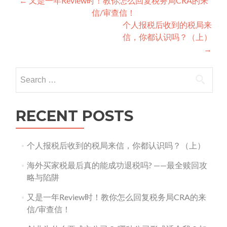
Post
←
又是一年Review时！教你怎么回复税务局CRA的来
信/审查信！
navigation
个人报税后收到的税局来
信，你都认识吗？（上）
→
Search
for:
RECENT POSTS
个人报税后收到的税局来信，你都认识吗？（上）
海外买家税最后真的能成功退税吗? ——最全赎回攻
略与陷阱
又是一年Review时！教你怎么回复税务局CRA的来
信/审查信！