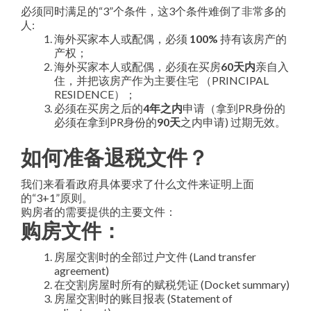
必须同时满足的“3”个条件，这3个条件难倒了非常多的
人:
海外买家本人或配偶，必须
100%
持有该房产的
产权；
海外买家本人或配偶，必须在买房
60天内
亲自入
住，并把该房产作为主要住宅 （PRINCIPAL
RESIDENCE）；
必须在买房之后的
4年之内
申请（拿到PR身份的
必须在拿到PR身份的
90天
之内申请) 过期无效。
如何准备退税文件？
我们来看看政府具体要求了什么文件来证明上面
的“3+1”原则。
购房者的需要提供的主要文件：
购房文件：
房屋交割时的全部过户文件 (Land transfer
agreement)
在交割房屋时所有的赋税凭证 (Docket summary)
房屋交割时的账目报表 (Statement of