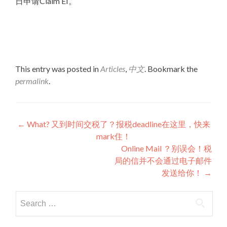
日申请Claim EI。
This entry was posted in
Articles
,
中文
. Bookmark the
permalink
.
Post
←
What? 又到时间交税了？报税deadline在这里，快来
mark住！
navigation
Online Mail ？别误会！税
局的信并不会通过电子邮件
发送给你！
→
Search
for: