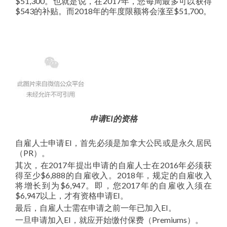
$51,300。也就是说，在2017年，您每周最多可以获得
$543的补贴。而2018年的年度限额将会涨至$51,700。
申请EI的资格
自雇人士申请EI，首先必须是加拿大公民或是永久居民
（PR）。
其次，在2017年提出申请的自雇人士在2016年必须获
得至少$6,888的自雇收入。2018年，规定的自雇收入
将增长到为$6,947。即，您2017年的自雇收入须在
$6,947以上，才有资格申请EI。
最后，自雇人士需在申请之前一年已加入EI。
一旦申请加入EI，就应开始缴付保费（Premiums）。