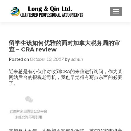
TOGGL
留学生该如何优雅的面对加拿大税务局的审
查 – CRA review
Posted on
October 13, 2017
by
admin
近来总是有小伙伴对收到CRA的来信进行询问，作为某
网站后台的报税老司机，我也早觉得有写点东西的必要
了。
来加拿大五年，从最初不知何为报税，被CRA审查也毫