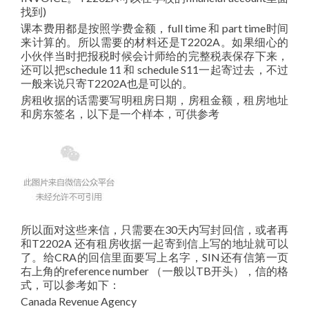
找到)
课本费用都是按照学费金额，full time 和 part time时间
来计算的。所以需要的材料还是T2202A。如果细心的
小伙伴当时把报税时候会计师给的完整税表保存下来，
还可以把schedule 11 和 schedule S11一起寄过去，不过
一般来说只寄T2202A也是可以的。
房租收据的话需要写明租房日期，房租金额，租房地址
和房东签名，以下是一个样本，可供参考
所以面对这些来信，只需要在30天内写封回信，或者再
和T2202A 还有租房收据一起寄到信上写的地址就可以
了。给CRA的回信里面要写上名字，SIN还有信第一页
右上角的reference number （一般以TB开头），信的格
式，可以参考如下：
Canada Revenue Agency