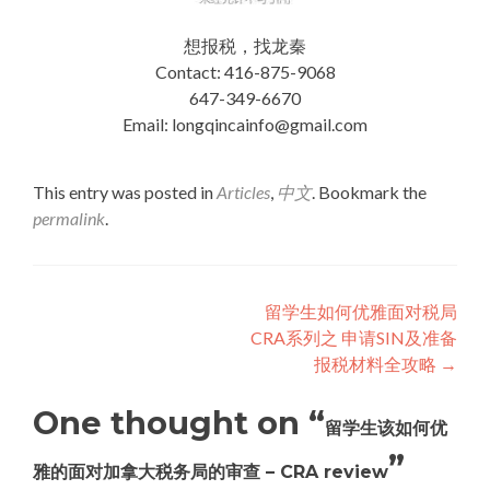
想报税，找龙秦
Contact: 416-875-9068
647-349-6670
Email: longqincainfo@gmail.com
This entry was posted in
Articles
,
中文
. Bookmark the
permalink
.
Post
留学生如何优雅面对税局
CRA系列之 申请SIN及准备
navigation
报税材料全攻略
→
One thought on “
留学生该如何优
”
雅的面对加拿大税务局的审查 – CRA review