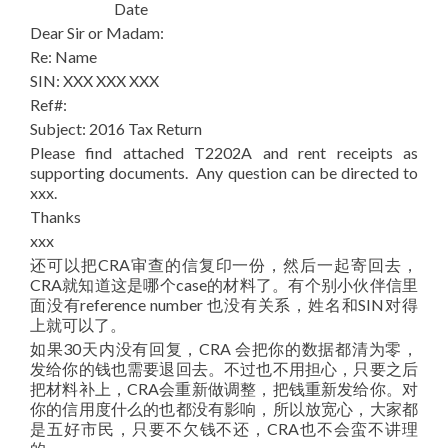
Date
Dear Sir or Madam:
Re: Name
SIN: XXX XXX XXX
Ref#:
Subject: 2016 Tax Return
Please find attached T2202A and rent receipts as
supporting documents. Any question can be directed to
xxx.
Thanks
xxx
还可以把CRA审查的信复印一份，然后一起寄回去，
CRA就知道这是哪个case的材料了。有个别小伙伴信里
面没有reference number 也没有关系，姓名和SIN对得
上就可以了。
如果30天内没有回复，CRA 会把你的数据都清为零，
发给你的钱也需要退回去。不过也不用担心，只要之后
把材料补上，CRA会重新做调整，把钱重新发给你。对
你的信用度什么的也都没有影响，所以放宽心，大家都
是五好市民，只要不欠钱不还，CRA也不会蛮不讲理