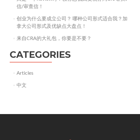
信/审查信！
创业为什么要成立公司？ 哪种公司形式适合我？加
拿大公司形式及优缺点大盘点！
来自CRA的大礼包，你要是不要？
CATEGORIES
Articles
中文