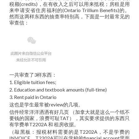
税额(credits)，在有收入之后可以用来抵税；房租是用
来申请安省住房福利的(Ontario Trillium Benefits)的。
然而这两样东西的抽查率特别高，下面是一封最常见的
审查信：
一共审查了3样东西：
1. Eligible tuition fees;
2. Education and textbook amounts (full-time)
3. Rent paid in Ontario
这也是学生最常被review的几项。
信件经常洋洋洒洒有好几页 （加拿大就是这么一个纸不
要钱的国家，浪费可耻TAT），其实要求提供的东西只
有学费单T2202A 和 租房收据。
（敲黑板：报税材料需要的是T2202A，不是学费的
INVOICE。T2202A可以在学校的financial account里面